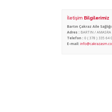
İletişim
Bilgilerimiz
Bartın Çakraz Aile Sağlığ
Adres :
BARTIN / AMASRA
Telefon :
0 ( 378 ) 335 64 
E-mail:
info@cakrazasm.c