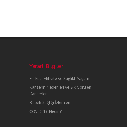
Yararlı Bilgiler
Fiziksel Aktivite ve Sağlıklı Yaşam
Kanserin Nedenleri ve Sık Görülen
Kanserler
Bebek Sağlığı İzlemleri
COVID-19 Nedir ?