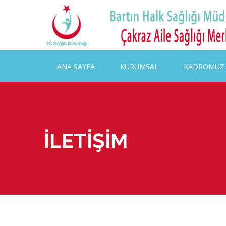
ANA SAYFA
KURUMSAL
KADROMUZ
İLETİŞİM