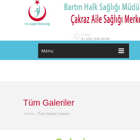
Telefon
0 ( 378 ) 335 64 00
Menu
Tüm Galeriler
Home
/
Tüm Galeri Listesi