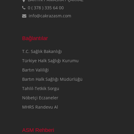
0 ( 378 ) 335 64 00
info@cakrazasm.com
Bağlantılar
T.C. Sağlık Bakanlığı
Türkiye Halk Sağlığı Kurumu
Bartın Valiliği
Bartın Halk Sağlığı Müdürlüğü
Tahlil-Tetkik Sorgu
Nöbetçi Eczaneler
MHRS Randevu Al
ASM Rehberi