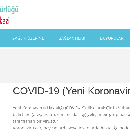
SAĞLIK ÜZERİNE
BAĞLANTILAR
DUYURULAR
COVID-19 (Yeni Koronavir
Yeni Koronavirüs Hastalığı (COVID-19), ilk olarak Çin’in Vuha
belirtileri (ateş, öksürük, nefes darlığı) gelişen bir grup h
tanımlanan bir virüstür.
Koronavirüsler, hayvanlarda veya insanlarda hastalığa neden 