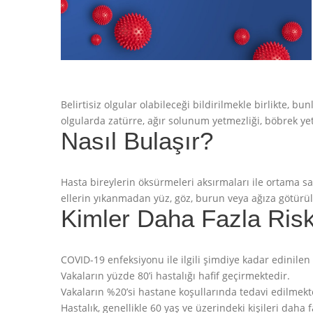
Belirtisiz olgular olabileceği bildirilmekle birlikte, bun
olgularda zatürre, ağır solunum yetmezliği, böbrek ye
Nasıl Bulaşır?
Hasta bireylerin öksürmeleri aksırmaları ile ortama s
ellerin yıkanmadan yüz, göz, burun veya ağıza götürülme
Kimler Daha Fazla Risk
COVID-19 enfeksiyonu ile ilgili şimdiye kadar edinilen
Vakaların yüzde 80’i hastalığı hafif geçirmektedir.
Vakaların %20’si hastane koşullarında tedavi edilmekt
Hastalık, genellikle 60 yaş ve üzerindeki kişileri daha 