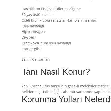
Hastalıktan En Çok Etkilenen Kişiler:
60 yaş üstü olanlar
Ciddi kronik tıbbi rahatsızlıkları olan insanlar:
Kalp hastalığı
Hipertansiyon
Diyabet
Kronik Solunum yolu hastalığı
Kanser gibi
Sağlık Çalışanları
Tanı Nasıl Konur?
Yeni Koronavirüs tanısı için gerekli moleküler testle
belirlenmiş Halk Sağlığı Laboratuvarlarında yapılmakt
Korunma Yolları Nelerd