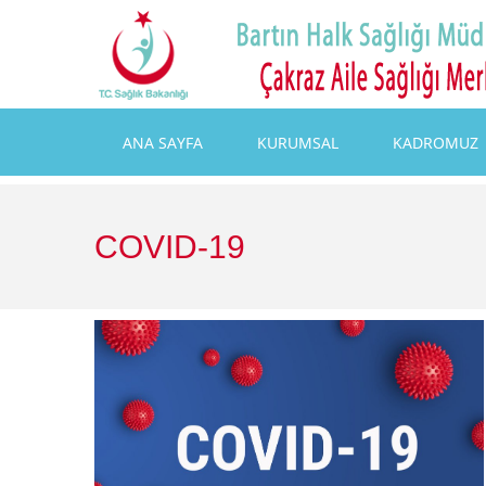
ANA SAYFA
KURUMSAL
KADROMUZ
COVID-19