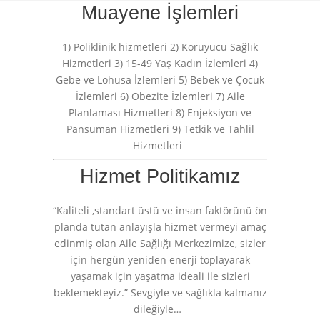
Muayene İşlemleri
1) Poliklinik hizmetleri 2) Koruyucu Sağlık
Hizmetleri 3) 15-49 Yaş Kadın İzlemleri 4)
Gebe ve Lohusa İzlemleri 5) Bebek ve Çocuk
İzlemleri 6) Obezite İzlemleri 7) Aile
Planlaması Hizmetleri 8) Enjeksiyon ve
Pansuman Hizmetleri 9) Tetkik ve Tahlil
Hizmetleri
Hizmet Politikamız
“Kaliteli ,standart üstü ve insan faktörünü ön
planda tutan anlayışla hizmet vermeyi amaç
edinmiş olan Aile Sağlığı Merkezimize, sizler
için hergün yeniden enerji toplayarak
yaşamak için yaşatma ideali ile sizleri
beklemekteyiz.” Sevgiyle ve sağlıkla kalmanız
dileğiyle…