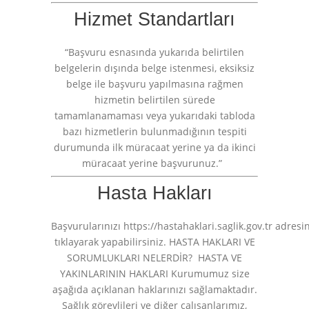
Hizmet Standartları
“Başvuru esnasında yukarıda belirtilen
belgelerin dışında belge istenmesi, eksiksiz
belge ile başvuru yapılmasına rağmen
hizmetin belirtilen sürede
tamamlanamaması veya yukarıdaki tabloda
bazı hizmetlerin bulunmadığının tespiti
durumunda ilk müracaat yerine ya da ikinci
müracaat yerine başvurunuz.”
Hasta Hakları
Başvurularınızı https://hastahaklari.saglik.gov.tr adresi
tıklayarak yapabilirsiniz. HASTA HAKLARI VE
SORUMLUKLARI NELERDİR? HASTA VE
YAKINLARININ HAKLARI Kurumumuz size
aşağıda açıklanan haklarınızı sağlamaktadır.
Sağlık görevlileri ve diğer çalışanlarımız,