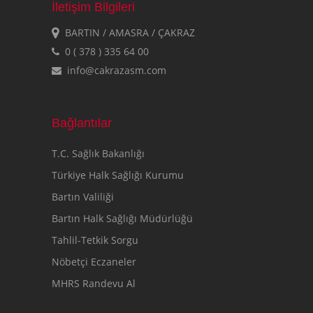
İletişim Bilgileri
BARTIN / AMASRA / ÇAKRAZ
0 ( 378 ) 335 64 00
info@cakrazasm.com
Bağlantılar
T.C. Sağlık Bakanlığı
Türkiye Halk Sağlığı Kurumu
Bartın Valiliği
Bartın Halk Sağlığı Müdürlüğü
Tahlil-Tetkik Sorgu
Nöbetçi Eczaneler
MHRS Randevu Al