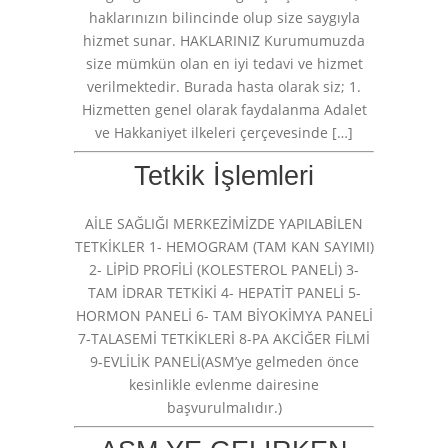
haklarınızın bilincinde olup size saygıyla
hizmet sunar. HAKLARINIZ Kurumumuzda
size mümkün olan en iyi tedavi ve hizmet
verilmektedir. Burada hasta olarak siz; 1.
Hizmetten genel olarak faydalanma Adalet
ve Hakkaniyet ilkeleri çerçevesinde […]
Tetkik İşlemleri
AİLE SAĞLIĞI MERKEZİMİZDE YAPILABİLEN
TETKİKLER 1- HEMOGRAM (TAM KAN SAYIMI)
2- LİPİD PROFİLİ (KOLESTEROL PANELİ) 3-
TAM İDRAR TETKİKİ 4- HEPATİT PANELİ 5-
HORMON PANELİ 6- TAM BİYOKİMYA PANELİ
7-TALASEMİ TETKİKLERİ 8-PA AKCİĞER FİLMİ
9-EVLİLİK PANELİ(ASM’ye gelmeden önce
kesinlikle evlenme dairesine
başvurulmalıdır.)