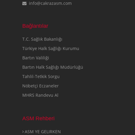
info@cakrazasm.com
Bağlantılar
T.C. Sağlık Bakanlığı
Türkiye Halk Sağlığı Kurumu
Bartın Valiliği
Bartın Halk Sağlığı Müdürlüğü
Tahlil-Tetkik Sorgu
Nöbetçi Eczaneler
MHRS Randevu Al
ASM Rehberi
ASM YE GELIRKEN