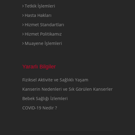
Tetkik İşlemleri
Hasta Hakları
Hizmet Standartları
Hizmet Politikamız
Muayene İşlemleri
Yararlı Bilgiler
Fiziksel Aktivite ve Sağlıklı Yaşam
Kanserin Nedenleri ve Sık Görülen Kanserler
Bebek Sağlığı İzlemleri
COVID-19 Nedir ?